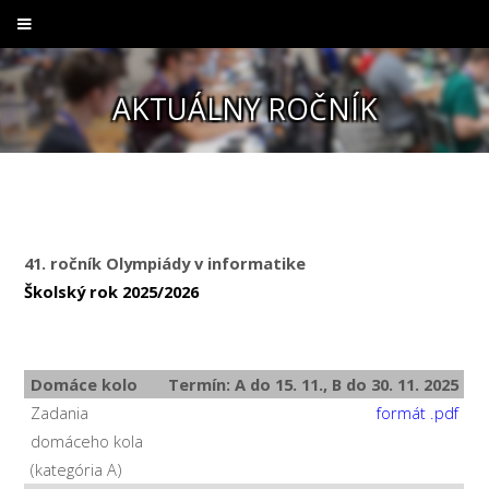
AKTUÁLNY ROČNÍK
41. ročník Olympiády v informatike
Školský rok 2025/2026
Domáce kolo
Termín: A do 15. 11., B do 30. 11. 2025
Zadania
formát .pdf
domáceho kola
(kategória A)