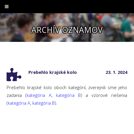
ARCHÍV OZNAMOV
Prebehlo krajské kolo
23. 1. 2024
Prebehlo krajské kolo oboch kategórií, zverejnili sme jeho
zadania (
kategória A
,
kategória B
) a vzorové riešenia
(
kategória A
,
kategória B
).