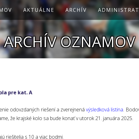
MOV
AKTUÁLNE
ARCHÍV
ADMINISTRAT
ARCHÍV OZNAMOV
la pre kat. A
enie odovzdaných riešení a zverejnená
výsledková listina
. Bodo
e, že krajské kolo sa bude konať v utorok 21. januára 2025.
 riešitelia s 10 a viac bodmi.