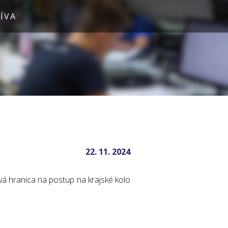
ÍVA
22. 11. 2024
vá hranica na postup na krajské kolo