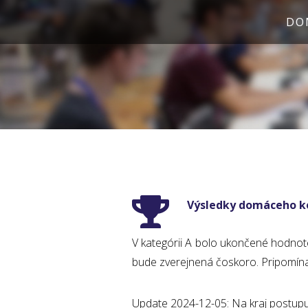
DO
Výsledky domáceho ko
V kategórii A bolo ukončené hodnot
bude zverejnená čoskoro. Pripomínam
Update 2024-12-05: Na kraj postupujú